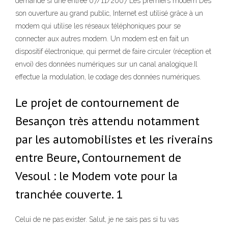
demande si une entrée 07/11/2007 Les premiers modem Dès
son ouverture au grand public, Internet est utilisé grâce à un
modem qui utilise les réseaux téléphoniques pour se
connecter aux autres modem. Un modem est en fait un
dispositif électronique, qui permet de faire circuler (réception et
envoi) des données numériques sur un canal analogique.Il
effectue la modulation, le codage des données numériques.
Le projet de contournement de
Besançon très attendu notamment
par les automobilistes et les riverains
entre Beure, Contournement de
Vesoul : le Modem vote pour la
tranchée couverte. 1
Celui de ne pas exister. Salut, je ne sais pas si tu vas