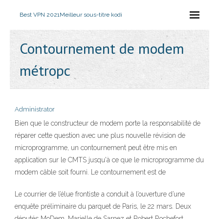
Best VPN 2021
Meilleur sous-titre kodi
Contournement de modem
métropc
Administrator
Bien que le constructeur de modem porte la responsabilité de
réparer cette question avec une plus nouvelle révision de
microprogramme, un contournement peut être mis en
application sur le CMTS jusqu'à ce que le microprogramme du
modem câble soit fourni. Le contournement est de
Le courrier de l’élue frontiste a conduit à l’ouverture d’une
enquête préliminaire du parquet de Paris, le 22 mars. Deux
députés MoDem, Marielle de Sarnez et Robert Rochefort,